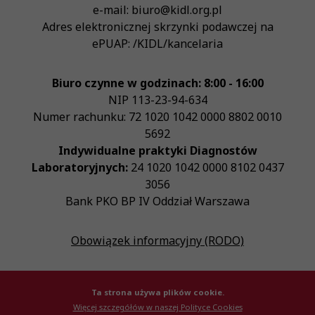
e-mail:
biuro@kidl.org.pl
Adres elektronicznej skrzynki podawczej na
ePUAP:
/KIDL/kancelaria
Biuro czynne w godzinach: 8:00 - 16:00
NIP
113-23-94-634
Numer rachunku: 72 1020 1042 0000 8802 0010
5692
Indywidualne praktyki Diagnostów
Laboratoryjnych:
24 1020 1042 0000 8102 0437
3056
Bank PKO BP IV Oddział Warszawa
Obowiązek informacyjny (RODO)
Ta strona używa plików cookie.
Więcej szczegółów w naszej Polityce Cookies