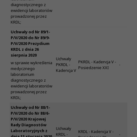
diagnostycznego z
ewidencji laboratoriów
prowadzonej przez
KRDL;
Uchwały od Nr 89/1-
P/V/2020 do Nr 89/9-
P/V/2020 Prezydium
KRDL z dnia 26
sierpnia 2020
Uchwały
PKRDL - Kadencja V -
w sprawie wykreślenia
PKRDL -
-
Posiedzenie XXI
medycznego
Kadencja V
laboratorium
diagnostycznego z
ewidencji laboratoriów
prowadzonej przez
KRDL;
Uchwały od Nr 88/1-
P/V/2020 do Nr 88/6-
P/V/2020 Krajowej
Rady Diagnostów
Uchwały
Laboratoryjnych z
KRDL - Kadencja V -
KRDL -
-
dnia 11 stycznia 2020