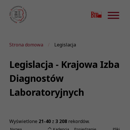
Strona domowa
Legislacja
Legislacja - Krajowa Izba
Diagnostów
Laboratoryjnych
Wyświetlone
21-40
z
3 208
rekordów.
Nazwa
Kadencja
Posiedzenie
Pliki