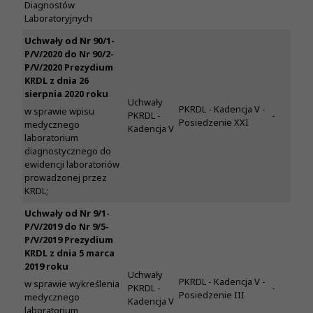
Diagnostów
Laboratoryjnych
Uchwały od Nr 90/1-
P/V/2020 do Nr 90/2-
P/V/2020 Prezydium
KRDL z dnia 26
sierpnia 2020 roku
Uchwały
PKRDL - Kadencja V -
w sprawie wpisu
PKRDL -
-
Posiedzenie XXI
medycznego
Kadencja V
laboratorium
diagnostycznego do
ewidencji laboratoriów
prowadzonej przez
KRDL;
Uchwały od Nr 9/1-
P/V/2019 do Nr 9/5-
P/V/2019 Prezydium
KRDL z dnia 5 marca
2019 roku
Uchwały
PKRDL - Kadencja V -
w sprawie wykreślenia
PKRDL -
-
Posiedzenie III
medycznego
Kadencja V
laboratorium