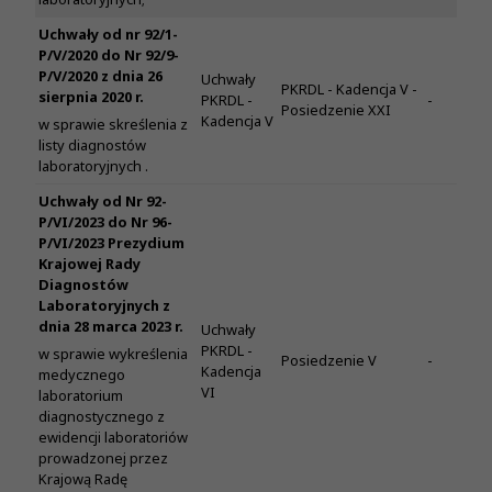
Uchwały od nr 92/1-
P/V/2020 do Nr 92/9-
P/V/2020 z dnia 26
Uchwały
PKRDL - Kadencja V -
sierpnia 2020 r.
PKRDL -
-
Posiedzenie XXI
Kadencja V
w sprawie skreślenia z
listy diagnostów
laboratoryjnych .
Uchwały od Nr 92-
P/VI/2023 do Nr 96-
P/VI/2023 Prezydium
Krajowej Rady
Diagnostów
Laboratoryjnych z
dnia 28 marca 2023 r.
Uchwały
PKRDL -
w sprawie wykreślenia
Posiedzenie V
-
Kadencja
medycznego
VI
laboratorium
diagnostycznego z
ewidencji laboratoriów
prowadzonej przez
Krajową Radę