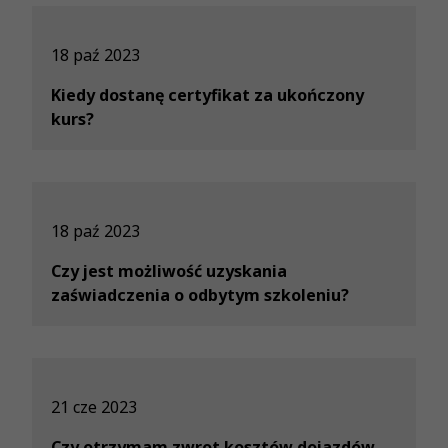
18 paź 2023
Kiedy dostanę certyfikat za ukończony
kurs?
18 paź 2023
Czy jest możliwość uzyskania
zaświadczenia o odbytym szkoleniu?
21 cze 2023
Czy otrzymam zwrot kosztów dojazdów