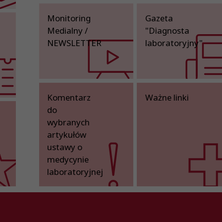
Monitoring
Gazeta
Medialny /
"Diagnosta
NEWSLETTER
laboratoryjny"
Komentarz
Ważne linki
do
wybranych
artykułów
ustawy o
medycynie
laboratoryjnej