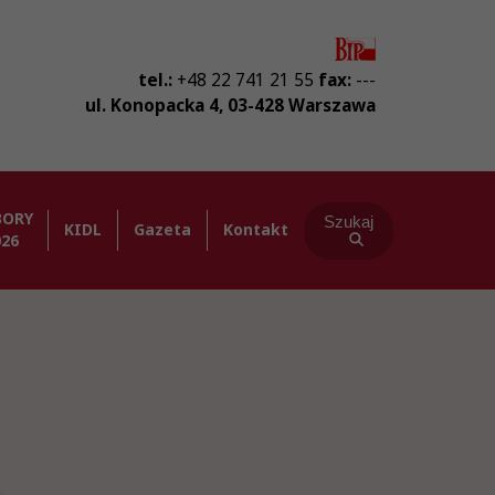
tel.:
+48 22 741 21 55
fax:
---
ul. Konopacka 4
,
03-428
Warszawa
BORY
Szukaj
KIDL
Gazeta
Kontakt
026