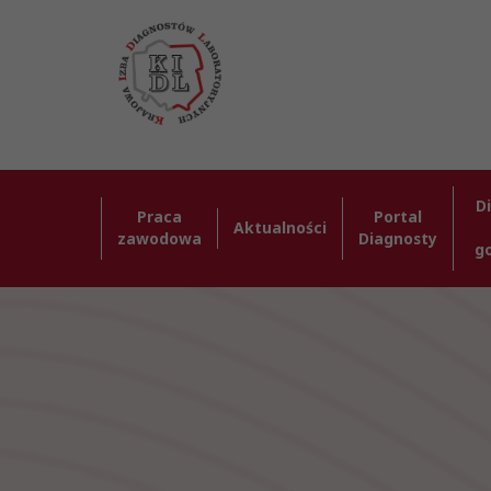
D
Praca
Portal
Aktualności
zawodowa
Diagnosty
g