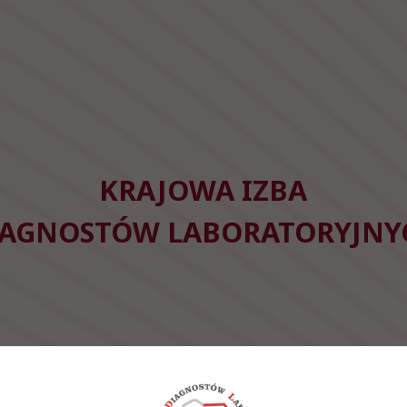
KRAJOWA IZBA
IAGNOSTÓW LABORATORYJNY