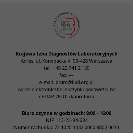
Krajowa Izba Diagnostów Laboratoryjnych
Adres:
ul. Konopacka 4
,
03-428
Warszawa
tel.:
+48 22 741 21 55
fax:
---
e-mail:
biuro@kidl.org.pl
Adres elektronicznej skrzynki podawczej na
ePUAP:
/KIDL/kancelaria
Biuro czynne w godzinach: 8:00 - 16:00
NIP
113-23-94-634
Numer rachunku: 72 1020 1042 0000 8802 0010