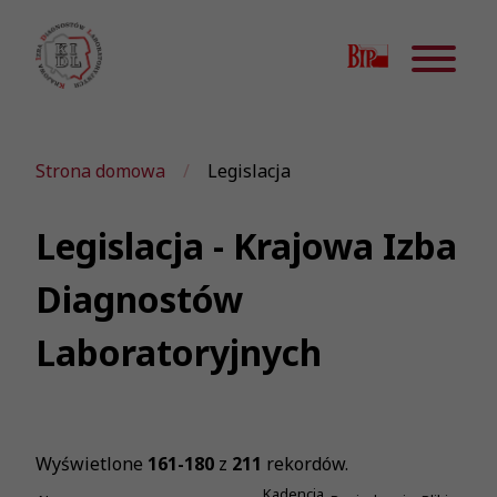
Strona domowa
Legislacja
Legislacja - Krajowa Izba
Diagnostów
Laboratoryjnych
Wyświetlone
161-180
z
211
rekordów.
Kadencja