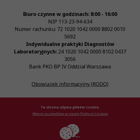
Biuro czynne w godzinach: 8:00 - 16:00
NIP
113-23-94-634
Numer rachunku: 72 1020 1042 0000 8802 0010
5692
Indywidualne praktyki Diagnostów
Laboratoryjnych:
24 1020 1042 0000 8102 0437
3056
Bank PKO BP IV Oddział Warszawa
Obowiązek informacyjny (RODO)
Ta strona używa plików cookie.
Więcej szczegółów w naszej Polityce Cookies
© Krajowa Izba Diagnostów Laboratoryjnych 2026