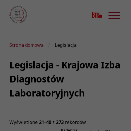
Strona domowa
Legislacja
Legislacja - Krajowa Izba
Diagnostów
Laboratoryjnych
Wyświetlone
21-40
z
273
rekordów.
Kadencja