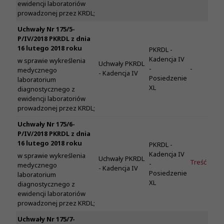
ewidencji laboratoriów
prowadzonej przez KRDL;
Uchwały Nr 175/5-
P/IV/2018 PKRDL z dnia
16 lutego 2018 roku
PKRDL -
Kadencja IV
w sprawie wykreślenia
Uchwały PKRDL
-
-
medycznego
- Kadencja IV
Posiedzenie
laboratorium
XL
diagnostycznego z
ewidencji laboratoriów
prowadzonej przez KRDL;
Uchwały Nr 175/6-
P/IV/2018 PKRDL z dnia
16 lutego 2018 roku
PKRDL -
Kadencja IV
w sprawie wykreślenia
Uchwały PKRDL
Treść
-
medycznego
- Kadencja IV
Posiedzenie
laboratorium
XL
diagnostycznego z
ewidencji laboratoriów
prowadzonej przez KRDL;
Uchwały Nr 175/7-