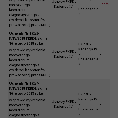
Uchwały PKRDL
Treść
-
medycznego
- Kadencja IV
Posiedzenie
laboratorium
XL
diagnostycznego z
ewidencji laboratoriów
prowadzonej przez KRDL;
Uchwały Nr 175/3-
P/IV/2018 PKRDL z dnia
16 lutego 2018 roku
PKRDL -
Kadencja IV
w sprawie wykreślenia
Uchwały PKRDL
-
-
medycznego
- Kadencja IV
Posiedzenie
laboratorium
XL
diagnostycznego z
ewidencji laboratoriów
prowadzonej przez KRDL;
Uchwały Nr 175/4-
P/IV/2018 PKRDL z dnia
16 lutego 2018 roku
PKRDL -
Kadencja IV
w sprawie wykreślenia
Uchwały PKRDL
-
-
medycznego
- Kadencja IV
Posiedzenie
laboratorium
XL
diagnostycznego z