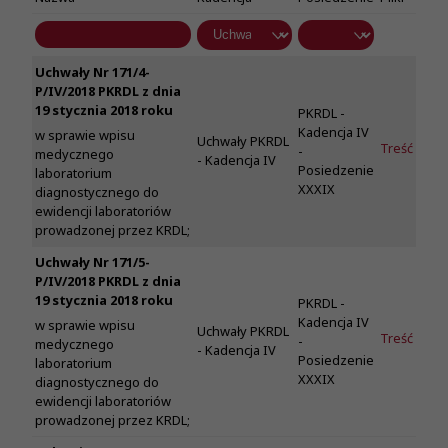
Uchwały Nr 171/4-
P/IV/2018 PKRDL z dnia
19 stycznia 2018 roku
PKRDL -
Kadencja IV
w sprawie wpisu
Uchwały PKRDL
Treść
-
medycznego
- Kadencja IV
Posiedzenie
laboratorium
XXXIX
diagnostycznego do
ewidencji laboratoriów
prowadzonej przez KRDL;
Uchwały Nr 171/5-
P/IV/2018 PKRDL z dnia
19 stycznia 2018 roku
PKRDL -
Kadencja IV
w sprawie wpisu
Uchwały PKRDL
Treść
-
medycznego
- Kadencja IV
Posiedzenie
laboratorium
XXXIX
diagnostycznego do
ewidencji laboratoriów
prowadzonej przez KRDL;