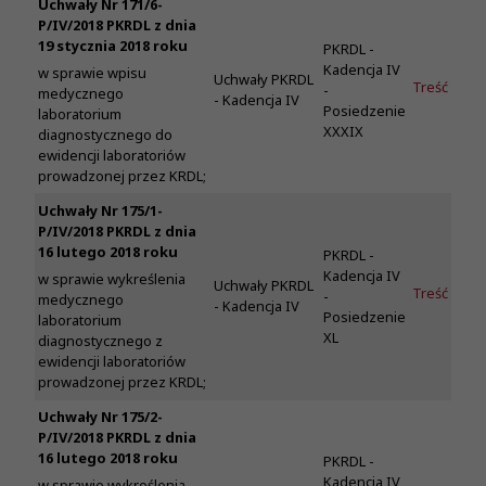
Uchwały Nr 171/6-
P/IV/2018 PKRDL z dnia
19 stycznia 2018 roku
PKRDL -
Kadencja IV
w sprawie wpisu
Uchwały PKRDL
Treść
-
medycznego
- Kadencja IV
Posiedzenie
laboratorium
XXXIX
diagnostycznego do
ewidencji laboratoriów
prowadzonej przez KRDL;
Uchwały Nr 175/1-
P/IV/2018 PKRDL z dnia
16 lutego 2018 roku
PKRDL -
Kadencja IV
w sprawie wykreślenia
Uchwały PKRDL
Treść
-
medycznego
- Kadencja IV
Posiedzenie
laboratorium
XL
diagnostycznego z
ewidencji laboratoriów
prowadzonej przez KRDL;
Uchwały Nr 175/2-
P/IV/2018 PKRDL z dnia
16 lutego 2018 roku
PKRDL -
Kadencja IV
w sprawie wykreślenia