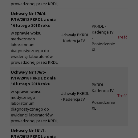
prowadzonej przez KRDL;
Uchwały Nr 176/4-
P/IV/2018 PKRDL z dnia
16 lutego 2018 roku
PKRDL -
Kadencja IV
w sprawie wpisu
Uchwały PKRDL
Treść
-
medycznego
- Kadencja IV
Posiedzenie
laboratorium
XL
diagnostycznego do
ewidencji laboratoriów
prowadzonej przez KRDL;
Uchwały Nr 176/5-
P/IV/2018 PKRDL z dnia
16 lutego 2018 roku
PKRDL -
Kadencja IV
w sprawie wpisu
Uchwały PKRDL
Treść
-
medycznego
- Kadencja IV
Posiedzenie
laboratorium
XL
diagnostycznego do
ewidencji laboratoriów
prowadzonej przez KRDL;
Uchwały Nr 181/1-
P/IV/2018 PKRDL z dnia