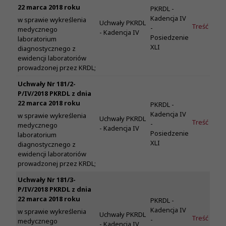
22 marca 2018 roku
PKRDL -
Kadencja IV
w sprawie wykreślenia
Uchwały PKRDL
Treść
-
medycznego
- Kadencja IV
Posiedzenie
laboratorium
XLI
diagnostycznego z
ewidencji laboratoriów
prowadzonej przez KRDL;
Uchwały Nr 181/2-
P/IV/2018 PKRDL z dnia
22 marca 2018 roku
PKRDL -
Kadencja IV
w sprawie wykreślenia
Uchwały PKRDL
Treść
-
medycznego
- Kadencja IV
Posiedzenie
laboratorium
XLI
diagnostycznego z
ewidencji laboratoriów
prowadzonej przez KRDL;
Uchwały Nr 181/3-
P/IV/2018 PKRDL z dnia
22 marca 2018 roku
PKRDL -
Kadencja IV
w sprawie wykreślenia
Uchwały PKRDL
Treść
-
medycznego
- Kadencja IV