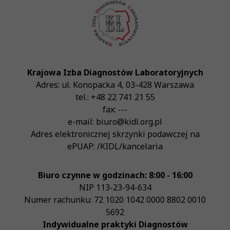
Krajowa Izba Diagnostów Laboratoryjnych
Adres:
ul. Konopacka 4
,
03-428
Warszawa
tel.:
+48 22 741 21 55
fax:
---
e-mail:
biuro@kidl.org.pl
Adres elektronicznej skrzynki podawczej na
ePUAP:
/KIDL/kancelaria
Biuro czynne w godzinach: 8:00 - 16:00
NIP
113-23-94-634
Numer rachunku: 72 1020 1042 0000 8802 0010
5692
Indywidualne praktyki Diagnostów