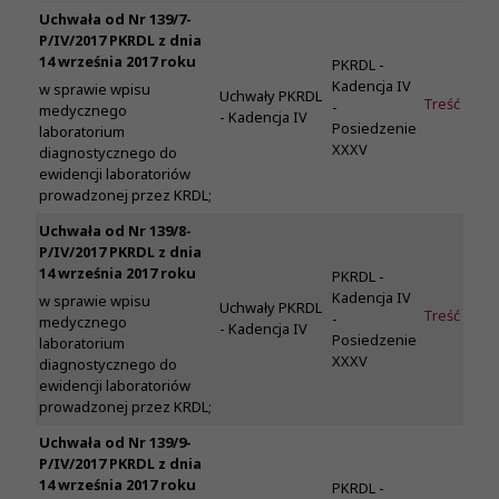
Uchwała od Nr 139/7-
P/IV/2017 PKRDL z dnia
14 września 2017 roku
PKRDL -
Kadencja IV
w sprawie wpisu
Uchwały PKRDL
Treść
-
medycznego
- Kadencja IV
Posiedzenie
laboratorium
XXXV
diagnostycznego do
ewidencji laboratoriów
prowadzonej przez KRDL;
Uchwała od Nr 139/8-
P/IV/2017 PKRDL z dnia
14 września 2017 roku
PKRDL -
Kadencja IV
w sprawie wpisu
Uchwały PKRDL
Treść
-
medycznego
- Kadencja IV
Posiedzenie
laboratorium
XXXV
diagnostycznego do
ewidencji laboratoriów
prowadzonej przez KRDL;
Uchwała od Nr 139/9-
P/IV/2017 PKRDL z dnia
14 września 2017 roku
PKRDL -