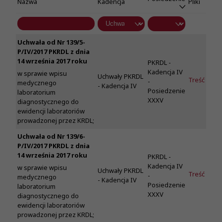
Nazwa
Kadencja
Pliki
Uchwała od Nr 139/5-
P/IV/2017 PKRDL z dnia
14 września 2017 roku
PKRDL -
Kadencja IV
w sprawie wpisu
Uchwały PKRDL
Treść
-
medycznego
- Kadencja IV
Posiedzenie
laboratorium
XXXV
diagnostycznego do
ewidencji laboratoriów
prowadzonej przez KRDL;
Uchwała od Nr 139/6-
P/IV/2017 PKRDL z dnia
14 września 2017 roku
PKRDL -
Kadencja IV
w sprawie wpisu
Uchwały PKRDL
Treść
-
medycznego
- Kadencja IV
Posiedzenie
laboratorium
XXXV
diagnostycznego do
ewidencji laboratoriów
prowadzonej przez KRDL;