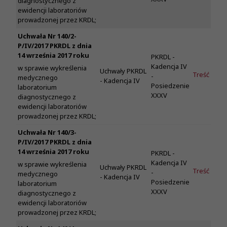
diagnostycznego z
ewidencji laboratoriów
prowadzonej przez KRDL;
Uchwała Nr 140/2-
P/IV/2017 PKRDL z dnia
14 września 2017 roku
PKRDL -
Kadencja IV
w sprawie wykreślenia
Uchwały PKRDL
Treść
-
medycznego
- Kadencja IV
Posiedzenie
laboratorium
XXXV
diagnostycznego z
ewidencji laboratoriów
prowadzonej przez KRDL;
Uchwała Nr 140/3-
P/IV/2017 PKRDL z dnia
14 września 2017 roku
PKRDL -
Kadencja IV
w sprawie wykreślenia
Uchwały PKRDL
Treść
-
medycznego
- Kadencja IV
Posiedzenie
laboratorium
XXXV
diagnostycznego z
ewidencji laboratoriów
prowadzonej przez KRDL;