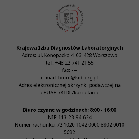
Krajowa Izba Diagnostów Laboratoryjnych
Adres:
ul. Konopacka 4
,
03-428
Warszawa
tel.:
+48 22 741 21 55
fax:
---
e-mail:
biuro@kidl.org.pl
Adres elektronicznej skrzynki podawczej na
ePUAP:
/KIDL/kancelaria
Biuro czynne w godzinach: 8:00 - 16:00
NIP
113-23-94-634
Numer rachunku: 72 1020 1042 0000 8802 0010
5692