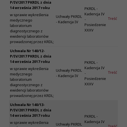
P/IV/2017 PKRDL z dnia
14 września 2017 roku
PKRDL -
Kadencja IV
w sprawie wykreślenia
Uchwały PKRDL
Treść
-
medycznego
- Kadencja IV
Posiedzenie
laboratorium
XXXV
diagnostycznego z
ewidencji laboratoriów
prowadzonej przez KRDL;
Uchwała Nr 140/12-
P/IV/2017 PKRDL z dnia
14 września 2017 roku
PKRDL -
Kadencja IV
w sprawie wykreślenia
Uchwały PKRDL
Treść
-
medycznego
- Kadencja IV
Posiedzenie
laboratorium
XXXV
diagnostycznego z
ewidencji laboratoriów
prowadzonej przez KRDL;
Uchwała Nr 140/13-
P/IV/2017 PKRDL z dnia
14 września 2017 roku
PKRDL -
Kadencja IV
w sprawie wykreślenia
Uchwały PKRDL
Treść