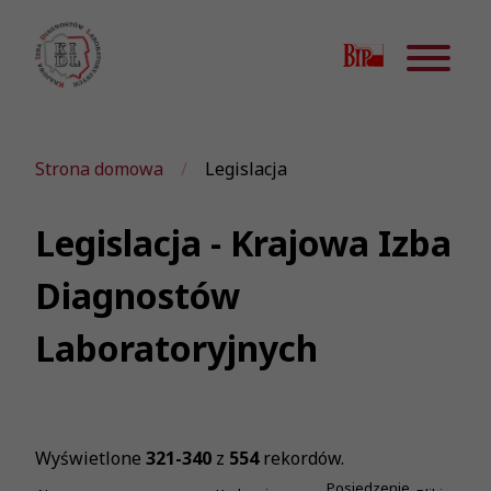
Strona domowa
Legislacja
Legislacja - Krajowa Izba
Diagnostów
Laboratoryjnych
Wyświetlone
321-340
z
554
rekordów.
Posiedzenie