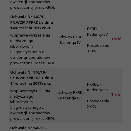
ewidencji laboratoriów
prowadzonej przez KRDL;
Uchwała Nr 140/9-
P/IV/2017 PKRDL z dnia
14 września 2017 roku
PKRDL -
Kadencja IV
w sprawie wykreślenia
Uchwały PKRDL
Treść
-
medycznego
- Kadencja IV
Posiedzenie
laboratorium
XXXV
diagnostycznego z
ewidencji laboratoriów
prowadzonej przez KRDL;
Uchwała Nr 140/10-
P/IV/2017 PKRDL z dnia
14 września 2017 roku
PKRDL -
Kadencja IV
w sprawie wykreślenia
Uchwały PKRDL
Treść
-
medycznego
- Kadencja IV
Posiedzenie
laboratorium
XXXV
diagnostycznego z
ewidencji laboratoriów
prowadzonej przez KRDL;
Uchwała Nr 140/11-