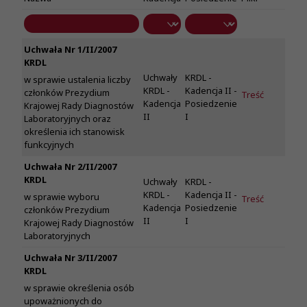
Uchwała Nr 1/II/2007
KRDL
Uchwały
KRDL -
w sprawie ustalenia liczby
KRDL -
Kadencja II -
członków Prezydium
Treść
Kadencja
Posiedzenie
Krajowej Rady Diagnostów
II
I
Laboratoryjnych oraz
określenia ich stanowisk
funkcyjnych
Uchwała Nr 2/II/2007
KRDL
Uchwały
KRDL -
KRDL -
Kadencja II -
w sprawie wyboru
Treść
Kadencja
Posiedzenie
członków Prezydium
II
I
Krajowej Rady Diagnostów
Laboratoryjnych
Uchwała Nr 3/II/2007
KRDL
w sprawie określenia osób
upoważnionych do