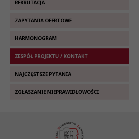
REKRUTACJA
ZAPYTANIA OFERTOWE
HARMONOGRAM
ZESPÓŁ PROJEKTU / KONTAKT
NAJCZĘSTSZE PYTANIA
ZGŁASZANIE NIEPRAWIDŁOWOŚCI