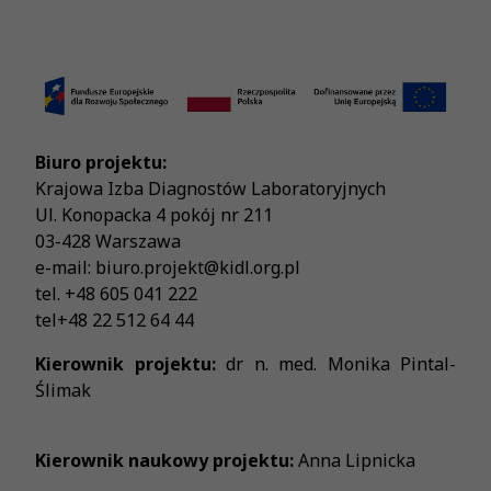
Biuro projektu:
Krajowa Izba Diagnostów Laboratoryjnych
Ul. Konopacka 4 pokój nr 211
03-428 Warszawa
e-mail: biuro.projekt@kidl.org.pl
tel. +48 605 041 222
tel+48 22 512 64 44
Kierownik projektu:
dr n. med. Monika Pintal-
Ślimak
Kierownik naukowy projektu:
Anna Lipnicka