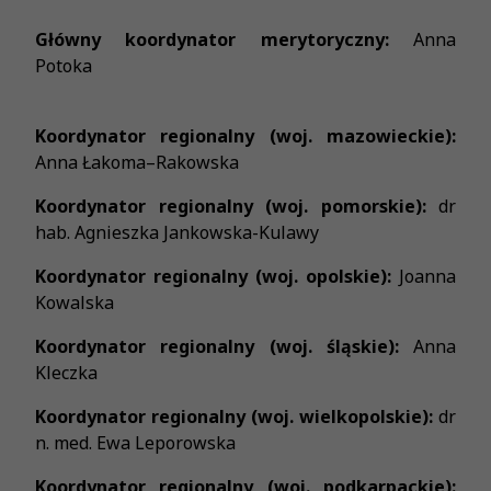
Główny koordynator merytoryczny:
Anna
Potoka
Koordynator regionalny (woj. mazowieckie):
Anna Łakoma–Rakowska
Koordynator regionalny (woj. pomorskie):
dr
hab. Agnieszka Jankowska-Kulawy
Koordynator regionalny (woj. opolskie):
Joanna
Kowalska
Koordynator regionalny (woj. śląskie):
Anna
Kleczka
Koordynator regionalny (woj. wielkopolskie):
dr
n. med. Ewa Leporowska
Koordynator regionalny (woj. podkarpackie):