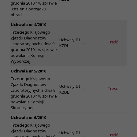
1
grudnia 2010 r. w sprawie
ustalenia porządku
obrad
Uchwała nr 4/2010
Trzeciego Krajowego
Zjazdu Diagnostów
Uchwały III
Treść
-
Laboratoryjnychz dnia 9
KZDL
grudnia 2010 r. w sprawie
powołania Komisji
Wyborczej
Uchwała nr 5/2010
Trzeciego Krajowego
Zjazdu Diagnostów
Uchwały III
Treść
-
Laboratoryjnych z dnia 9
KZDL
grudnia 2010 r. w sprawie
powołania Komisji
Skrutacyjnej
Uchwała nr 6/2010
Trzeciego Krajowego
Zjazdu Diagnostów
Uchwały III
Treść
-
Laboratoryjnych z dnia 9