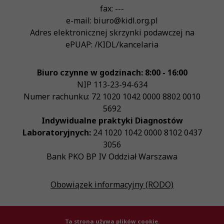
fax:
---
e-mail:
biuro@kidl.org.pl
Adres elektronicznej skrzynki podawczej na
ePUAP:
/KIDL/kancelaria
Biuro czynne w godzinach: 8:00 - 16:00
NIP
113-23-94-634
Numer rachunku: 72 1020 1042 0000 8802 0010
5692
Indywidualne praktyki Diagnostów
Laboratoryjnych:
24 1020 1042 0000 8102 0437
3056
Bank PKO BP IV Oddział Warszawa
Obowiązek informacyjny (RODO)
Ta strona używa plików cookie.