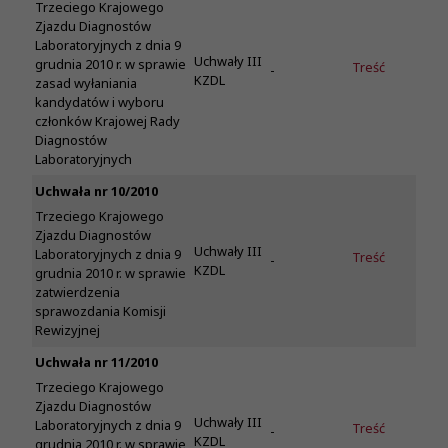
Trzeciego Krajowego
Zjazdu Diagnostów
Laboratoryjnych z dnia 9
Uchwały III
grudnia 2010 r. w sprawie
Treść
-
KZDL
zasad wyłaniania
kandydatów i wyboru
członków Krajowej Rady
Diagnostów
Laboratoryjnych
Uchwała nr 10/2010
Trzeciego Krajowego
Zjazdu Diagnostów
Uchwały III
Laboratoryjnych z dnia 9
Treść
-
KZDL
grudnia 2010 r. w sprawie
zatwierdzenia
sprawozdania Komisji
Rewizyjnej
Uchwała nr 11/2010
Trzeciego Krajowego
Zjazdu Diagnostów
Uchwały III
Laboratoryjnych z dnia 9
Treść
-
KZDL
grudnia 2010 r. w sprawie