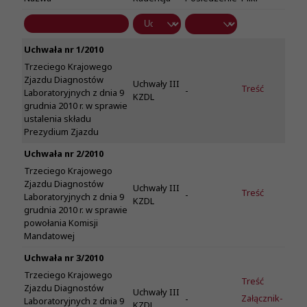
Uchwała nr 1/2010
Trzeciego Krajowego
Zjazdu Diagnostów
Uchwały III
Treść
-
Laboratoryjnych z dnia 9
KZDL
grudnia 2010 r. w sprawie
ustalenia składu
Prezydium Zjazdu
Uchwała nr 2/2010
Trzeciego Krajowego
Zjazdu Diagnostów
Uchwały III
Treść
-
Laboratoryjnych z dnia 9
KZDL
grudnia 2010 r. w sprawie
powołania Komisji
Mandatowej
Uchwała nr 3/2010
Trzeciego Krajowego
Treść
Zjazdu Diagnostów
Uchwały III
Załącznik-
-
Laboratoryjnych z dnia 9
KZDL