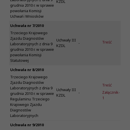
KZDL
grudnia 2010 r. w sprawie
powołania Komisji
Uchwał i Wniosków
Uchwała nr 7/2010
Trzeciego Krajowego
Zjazdu Diagnostów
Uchwały III
Treść
-
Laboratoryjnych z dnia 9
KZDL
grudnia 2010 r. w sprawie
powołania Komisji
Statutowej
Uchwała nr 8/2010
Trzeciego Krajowego
Zjazdu Diagnostów
Treść
Laboratoryjnych z dnia 9
Uchwały III
Załącznik-
-
grudnia 2010 r. w sprawie
KZDL
1
Regulaminu Trzeciego
Krajowego Zjazdu
Diagnostów
Laboratoryjnych
Uchwała nr 9/2010