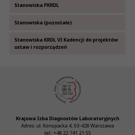
Stanowiska PKRDL
Stanowiska (pozostałe)
Stanowiska KRDL VI Kadencji do projektów
ustaw i rozporządzeń
Krajowa Izba Diagnostów Laboratoryjnych
Adres:
ul. Konopacka 4
,
03-428
Warszawa
tel.:
+48 22 741 21 55