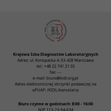
Krajowa Izba Diagnostów Laboratoryjnych
Adres:
ul. Konopacka 4
,
03-428
Warszawa
tel.:
+48 22 741 21 55
fax:
---
e-mail:
biuro@kidl.org.pl
Adres elektronicznej skrzynki podawczej na
ePUAP:
/KIDL/kancelaria
Biuro czynne w godzinach: 8:00 - 16:00
NIP
113-23-94-634