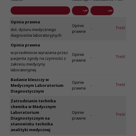
Opinia prawna
Opinie
Treść
-
dot. dyżuru medycznego
prawne
diagnostów laboratoryjnych
Opinia prawna
w przedmiocie wyrażania przez
Opinie
Treść
-
pacjenta zgody na czynności z
prawne
zakresu medycyny
laboratoryjnej
Badanie kleszczy w
Opinie
Treść
Medycznym Laboratorium
-
prawne
Diagnostycznym
Zatrudnianie technika
chemika w Medycznym
Laboratorium
Opinie
Treść
-
Diagnostycznym na
prawne
stanowisku technika
analityki medycznej