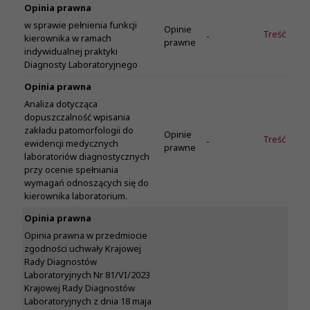
Opinia prawna
w sprawie pełnienia funkcji
Opinie
Treść
-
kierownika w ramach
prawne
indywidualnej praktyki
Diagnosty Laboratoryjnego
Opinia prawna
Analiza dotycząca
dopuszczalność wpisania
zakładu patomorfologii do
Opinie
Treść
-
ewidencji medycznych
prawne
laboratoriów diagnostycznych
przy ocenie spełniania
wymagań odnoszących się do
kierownika laboratorium.
Opinia prawna
Opinia prawna w przedmiocie
zgodności uchwały Krajowej
Rady Diagnostów
Laboratoryjnych Nr 81/VI/2023
Krajowej Rady Diagnostów
Laboratoryjnych z dnia 18 maja