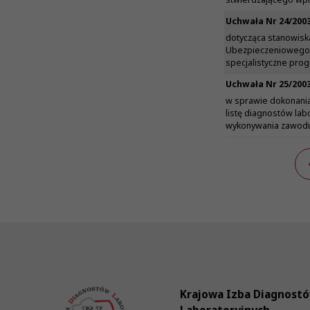
Uchwała Nr 24/200
dotycząca stanowisk
Ubezpieczeniowego 
specjalistyczne pr
Uchwała Nr 25/200
w sprawie dokonania
listę diagnostów la
wykonywania zawodu
Krajowa Izba Diagnost