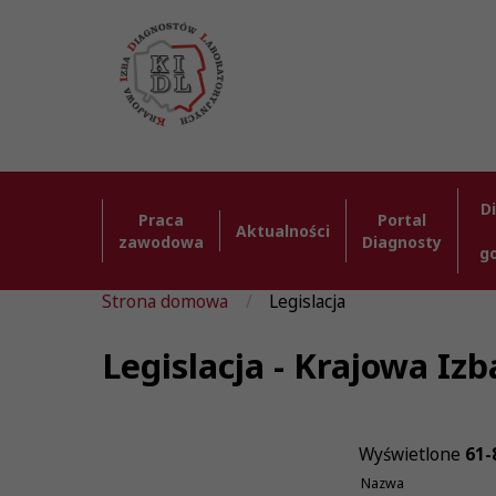
D
Praca
Portal
Aktualności
zawodowa
Diagnosty
g
Strona domowa
Legislacja
Legislacja - Krajowa I
Wyświetlone
61-
Nazwa