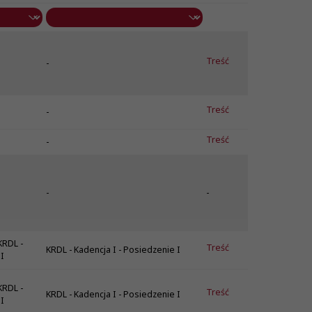
Treść
-
Treść
-
Treść
-
-
-
KRDL -
Treść
KRDL - Kadencja I - Posiedzenie I
I
KRDL -
Treść
KRDL - Kadencja I - Posiedzenie I
I