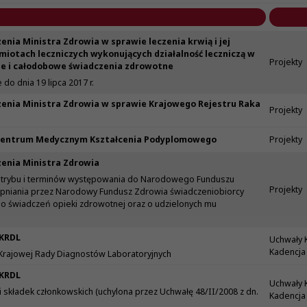
enia Ministra Zdrowia w sprawie leczenia krwią i jej
iotach leczniczych wykonujących działalność leczniczą w
Projekty
ne i całodobowe świadczenia zdrowotne
 do dnia 19 lipca 2017 r.
zenia Ministra Zdrowia w sprawie Krajowego Rejestru Raka
Projekty
 Centrum Medycznym Kształcenia Podyplomowego
Projekty
zenia Ministra Zdrowia
 trybu i terminów występowania do Narodowego Funduszu
Projekty
pniania przez Narodowy Fundusz Zdrowia świadczeniobiorcy
do świadczeń opieki zdrowotnej oraz o udzielonych mu
 KRDL
Uchwały 
Kadencja 
 Krajowej Rady Diagnostów Laboratoryjnych
 KRDL
Uchwały 
składek członkowskich (uchylona przez Uchwałę 48/II/2008 z dn.
Kadencja 