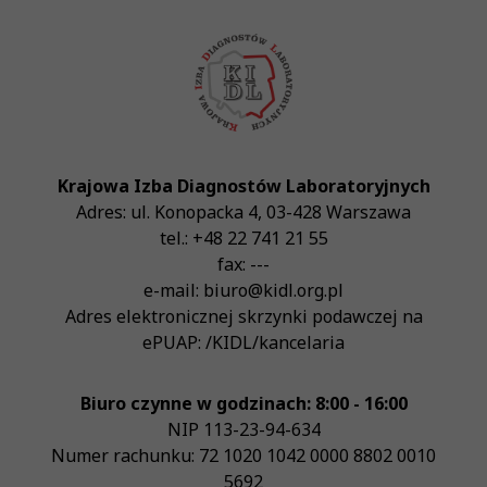
Krajowa Izba Diagnostów Laboratoryjnych
Adres:
ul. Konopacka 4
,
03-428
Warszawa
tel.:
+48 22 741 21 55
fax:
---
e-mail:
biuro@kidl.org.pl
Adres elektronicznej skrzynki podawczej na
ePUAP:
/KIDL/kancelaria
Biuro czynne w godzinach: 8:00 - 16:00
NIP
113-23-94-634
Numer rachunku: 72 1020 1042 0000 8802 0010
5692