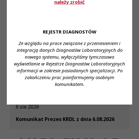
należy zrobić
REJESTR DIAGNOSTÓW
Ze względu na prace związane z przeniesieniem i
integracją danych Diagnostów Laboratoryjnych do
nowego systemu, wyłączyliśmy tymczasowo
wyświetlanie w Rejestrze Diagnostów Laboratoryjnych
Przeczytaj również
informacji w zakresie posiadanych specjalizacji. Po
zakończeniu prac poinformujemy osobnym
komunikatem.
6 sie 2026
Komunikat Prezes KRDL z dnia 6.08.2026