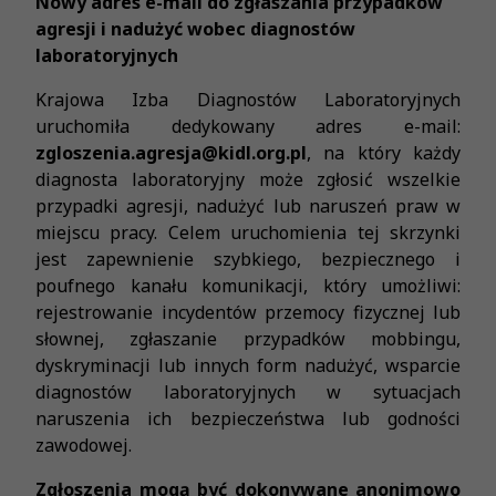
Nowy adres e-mail do zgłaszania przypadków
agresji i nadużyć wobec diagnostów
laboratoryjnych
Krajowa Izba Diagnostów Laboratoryjnych
uruchomiła dedykowany adres e-mail:
zgloszenia.agresja@kidl.org.pl
, na który każdy
diagnosta laboratoryjny może zgłosić wszelkie
przypadki agresji, nadużyć lub naruszeń praw w
miejscu pracy. Celem uruchomienia tej skrzynki
jest zapewnienie szybkiego, bezpiecznego i
poufnego kanału komunikacji, który umożliwi:
rejestrowanie incydentów przemocy fizycznej lub
słownej, zgłaszanie przypadków mobbingu,
dyskryminacji lub innych form nadużyć, wsparcie
diagnostów laboratoryjnych w sytuacjach
naruszenia ich bezpieczeństwa lub godności
zawodowej.
Zgłoszenia mogą być dokonywane anonimowo