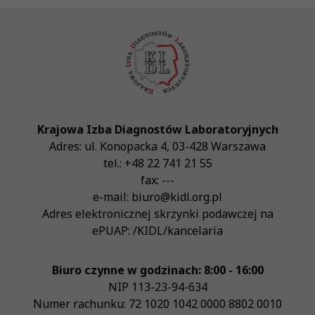
Krajowa Izba Diagnostów Laboratoryjnych
Adres:
ul. Konopacka 4
,
03-428
Warszawa
tel.:
+48 22 741 21 55
fax:
---
e-mail:
biuro@kidl.org.pl
Adres elektronicznej skrzynki podawczej na
ePUAP:
/KIDL/kancelaria
Biuro czynne w godzinach: 8:00 - 16:00
NIP
113-23-94-634
Numer rachunku: 72 1020 1042 0000 8802 0010