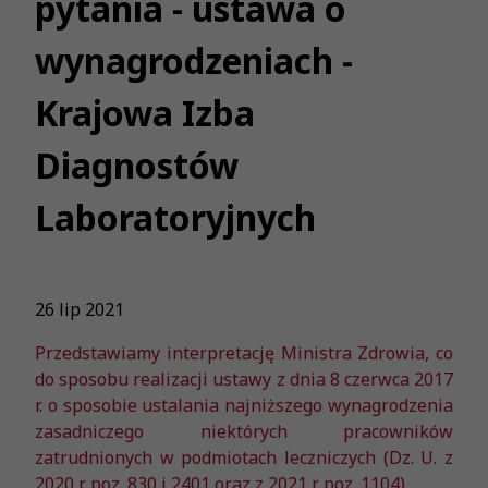
pytania - ustawa o
wynagrodzeniach -
Krajowa Izba
Diagnostów
Laboratoryjnych
26 lip 2021
Przedstawiamy interpretację Ministra Zdrowia, co
do sposobu realizacji ustawy z dnia 8 czerwca 2017
r. o sposobie ustalania najniższego wynagrodzenia
zasadniczego niektórych pracowników
zatrudnionych w podmiotach leczniczych (Dz. U. z
2020 r. poz. 830 i 2401 oraz z 2021 r. poz. 1104).