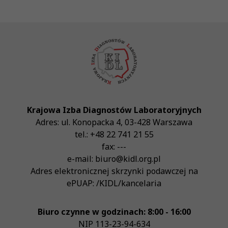
Krajowa Izba Diagnostów Laboratoryjnych
Adres:
ul. Konopacka 4
,
03-428
Warszawa
tel.:
+48 22 741 21 55
fax:
---
e-mail:
biuro@kidl.org.pl
Adres elektronicznej skrzynki podawczej na
ePUAP:
/KIDL/kancelaria
Biuro czynne w godzinach: 8:00 - 16:00
NIP
113-23-94-634