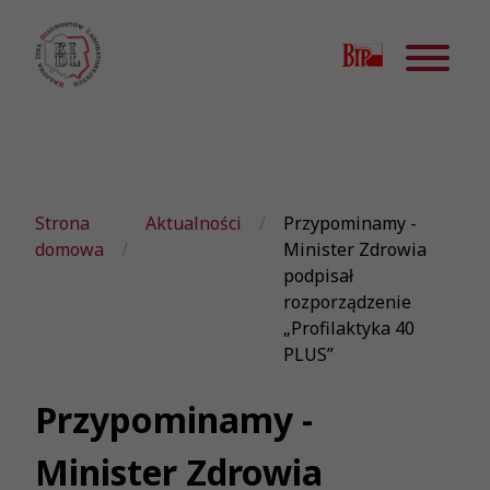
Strona
Aktualności
Przypominamy -
domowa
Minister Zdrowia
podpisał
rozporządzenie
„Profilaktyka 40
PLUS”
Przypominamy -
Minister Zdrowia