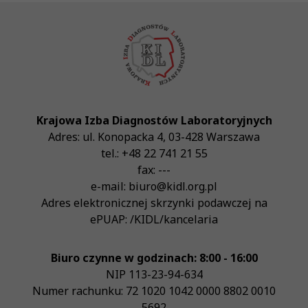
Krajowa Izba Diagnostów Laboratoryjnych
Adres:
ul. Konopacka 4
,
03-428
Warszawa
tel.:
+48 22 741 21 55
fax:
---
e-mail:
biuro@kidl.org.pl
Adres elektronicznej skrzynki podawczej na
ePUAP:
/KIDL/kancelaria
Biuro czynne w godzinach: 8:00 - 16:00
NIP
113-23-94-634
Numer rachunku: 72 1020 1042 0000 8802 0010
5692