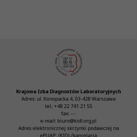
Krajowa Izba Diagnostów Laboratoryjnych
Adres:
ul. Konopacka 4
,
03-428
Warszawa
tel.:
+48 22 741 21 55
fax:
---
e-mail:
biuro@kidl.org.pl
Adres elektronicznej skrzynki podawczej na
ePUAP:
/KIDL/kancelaria