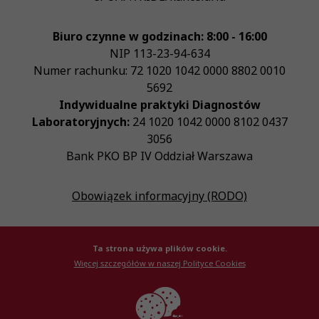
Biuro czynne w godzinach: 8:00 - 16:00
NIP
113-23-94-634
Numer rachunku: 72 1020 1042 0000 8802 0010
5692
Indywidualne praktyki Diagnostów
Laboratoryjnych:
24 1020 1042 0000 8102 0437
3056
Bank PKO BP IV Oddział Warszawa
Obowiązek informacyjny (RODO)
Ta strona używa plików cookie.
Więcej szczegółów w naszej Polityce Cookies
© Krajowa Izba Diagnostów Laboratoryjnych 2026