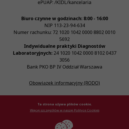
ePUAP:
/KIDL/kancelaria
Biuro czynne w godzinach: 8:00 - 16:00
NIP
113-23-94-634
Numer rachunku: 72 1020 1042 0000 8802 0010
5692
Indywidualne praktyki Diagnostów
Laboratoryjnych:
24 1020 1042 0000 8102 0437
3056
Bank PKO BP IV Oddział Warszawa
Obowiązek informacyjny (RODO)
Ta strona używa plików cookie.
Więcej szczegółów w naszej Polityce Cookies
© Krajowa Izba Diagnostów Laboratoryjnych 2026