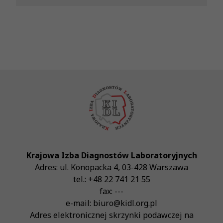
Krajowa Izba Diagnostów Laboratoryjnych
Adres:
ul. Konopacka 4
,
03-428
Warszawa
tel.:
+48 22 741 21 55
fax:
---
e-mail:
biuro@kidl.org.pl
Adres elektronicznej skrzynki podawczej na