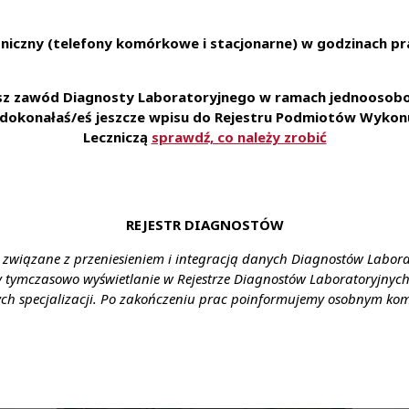
niczny (telefony komórkowe i stacjonarne) w godzinach pra
esz zawód Diagnosty Laboratoryjnego w ramach jednoosobow
e dokonałaś/eś jeszcze wpisu do Rejestru Podmiotów Wykonu
Leczniczą
sprawdź, co należy zrobić
REJESTR DIAGNOSTÓW
 związane z przeniesieniem i integracją danych Diagnostów Labor
y tymczasowo wyświetlanie w Rejestrze Diagnostów Laboratoryjnych 
ch specjalizacji. Po zakończeniu prac poinformujemy osobnym ko
31 lip 2026
Diagnosta laboratoryjny 2/2026 już
jest!