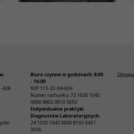
ów
Biuro czynne w godzinach: 8:00
Obowią
- 16:00
3-428
NIP
113-23-94-634
Numer rachunku: 72 1020 1042
0000 8802 0010 5692
Indywidualne praktyki
Diagnostów Laboratoryjnych:
zynki
24 1020 1042 0000 8102 0437
3056