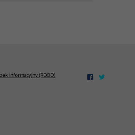
zek informacyjny (RODO)