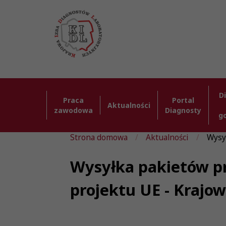
D
Praca
Portal
Aktualności
zawodowa
Diagnosty
g
Strona domowa
Aktualności
Wysy
Wysyłka pakietów pr
projektu UE - Krajo