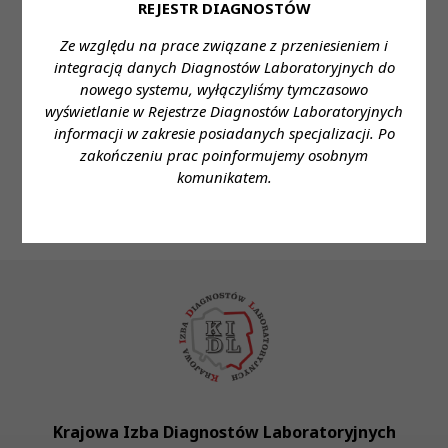
REJESTR DIAGNOSTÓW
30 lip 2026
Ze względu na prace związane z przeniesieniem i
integracją danych Diagnostów Laboratoryjnych do
[04.08.2026] Dyżur Rzecznika
nowego systemu, wyłączyliśmy tymczasowo
Odpowiedzialności Zawodowej
wyświetlanie w Rejestrze Diagnostów Laboratoryjnych
informacji w zakresie posiadanych specjalizacji. Po
zakończeniu prac poinformujemy osobnym
komunikatem.
Krajowa Izba Diagnostów Laboratoryjnych