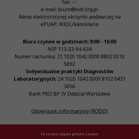
fax:
---
e-mail:
biuro@kidl.org.pl
Adres elektronicznej skrzynki podawczej na
ePUAP:
/KIDL/kancelaria
Biuro czynne w godzinach: 8:00 - 16:00
NIP
113-23-94-634
Numer rachunku: 72 1020 1042 0000 8802 0010
5692
Indywidualne praktyki Diagnostów
Laboratoryjnych:
24 1020 1042 0000 8102 0437
3056
Bank PKO BP IV Oddział Warszawa
Obowiązek informacyjny (RODO)
Ta strona używa plików cookie.