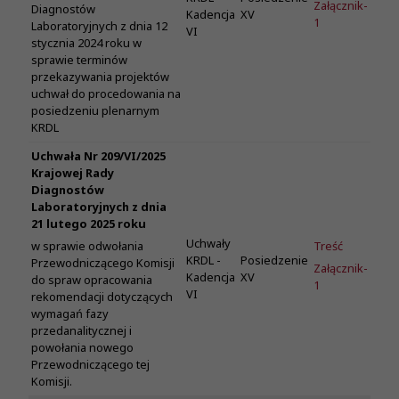
Załącznik-
Diagnostów
Kadencja
XV
1
Laboratoryjnych z dnia 12
VI
stycznia 2024 roku w
sprawie terminów
przekazywania projektów
uchwał do procedowania na
posiedzeniu plenarnym
KRDL
Uchwała Nr 209/VI/2025
Krajowej Rady
Diagnostów
Laboratoryjnych z dnia
21 lutego 2025 roku
Uchwały
Treść
w sprawie odwołania
KRDL -
Posiedzenie
Przewodniczącego Komisji
Załącznik-
Kadencja
XV
do spraw opracowania
1
VI
rekomendacji dotyczących
wymagań fazy
przedanalitycznej i
powołania nowego
Przewodniczącego tej
Komisji.