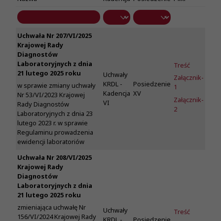
Uchwała Nr 207/VI/2025
Krajowej Rady
Diagnostów
Laboratoryjnych z dnia
Treść
21 lutego 2025 roku
Uchwały
Załącznik-
KRDL -
Posiedzenie
w sprawie zmiany uchwały
1
Kadencja
XV
Nr 53/VI/2023 Krajowej
Załącznik-
VI
Rady Diagnostów
2
Laboratoryjnych z dnia 23
lutego 2023 r. w sprawie
Regulaminu prowadzenia
ewidencji laboratoriów
Uchwała Nr 208/VI/2025
Krajowej Rady
Diagnostów
Laboratoryjnych z dnia
21 lutego 2025 roku
zmieniająca uchwałę Nr
Uchwały
Treść
156/VI/2024 Krajowej Rady
KRDL -
Posiedzenie