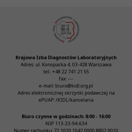
Krajowa Izba Diagnostów Laboratoryjnych
Adres:
ul. Konopacka 4
,
03-428
Warszawa
tel.:
+48 22 741 21 55
fax:
---
e-mail:
biuro@kidl.org.pl
Adres elektronicznej skrzynki podawczej na
ePUAP:
/KIDL/kancelaria
Biuro czynne w godzinach: 8:00 - 16:00
NIP
113-23-94-634
Numer rachunku: 72 1020 1042 0000 8802 0010