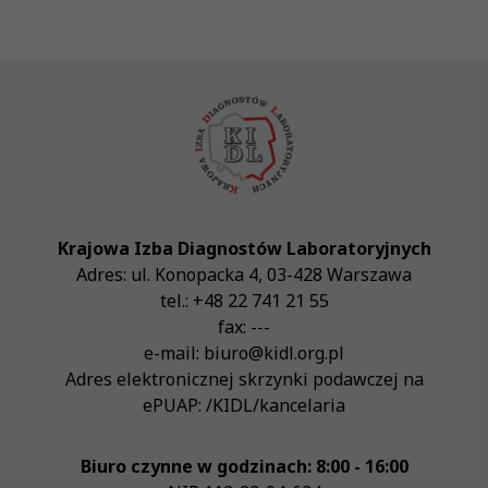
Krajowa Izba Diagnostów Laboratoryjnych
Adres:
ul. Konopacka 4
,
03-428
Warszawa
tel.:
+48 22 741 21 55
fax:
---
e-mail:
biuro@kidl.org.pl
Adres elektronicznej skrzynki podawczej na
ePUAP:
/KIDL/kancelaria
Biuro czynne w godzinach: 8:00 - 16:00