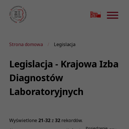
Strona domowa
Legislacja
Legislacja - Krajowa Izba
Diagnostów
Laboratoryjnych
Wyświetlone
21-32
z
32
rekordów.
Posiedzenie