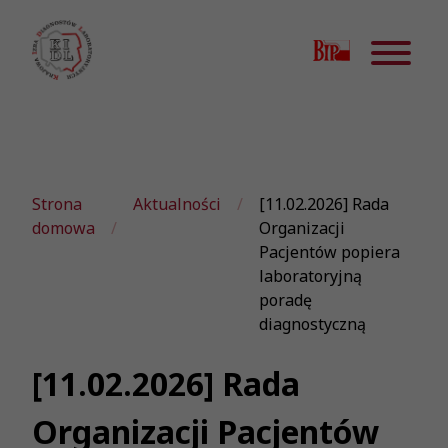
Strona
Aktualności
[11.02.2026] Rada
domowa
Organizacji
Pacjentów popiera
laboratoryjną
poradę
diagnostyczną
[11.02.2026] Rada
Organizacji Pacjentów