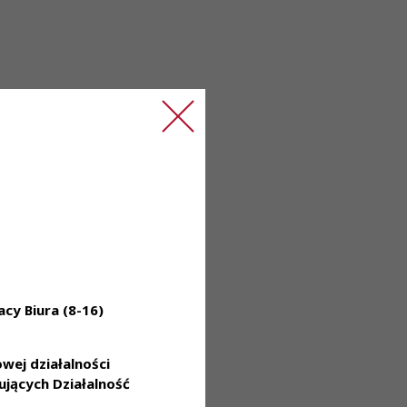
cy Biura (8-16)
ej działalności
jących Działalność