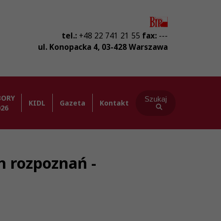
tel.:
+48 22 741 21 55
fax:
---
ul. Konopacka 4
,
03-428
Warszawa
BORY
Szukaj
KIDL
Gazeta
Kontakt
026
 rozpoznań -