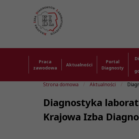
D
Praca
Portal
Aktualności
zawodowa
Diagnosty
g
Strona domowa
Aktualności
Diag
Diagnostyka labora
Krajowa Izba Diagn