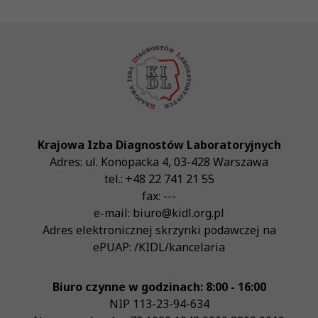
Krajowa Izba Diagnostów Laboratoryjnych
Adres:
ul. Konopacka 4
,
03-428
Warszawa
tel.:
+48 22 741 21 55
fax:
---
e-mail:
biuro@kidl.org.pl
Adres elektronicznej skrzynki podawczej na
ePUAP:
/KIDL/kancelaria
Biuro czynne w godzinach: 8:00 - 16:00
NIP
113-23-94-634