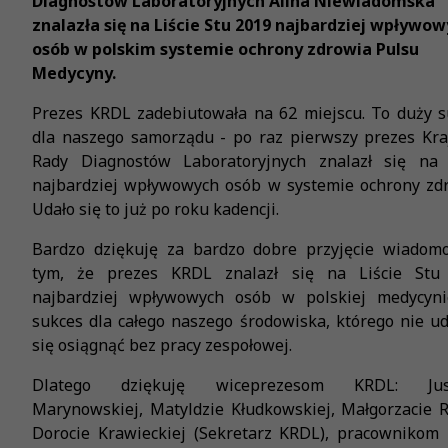
Diagnostów Laboratoryjnych Alina Niewiadomska
znalazła się na Liście Stu 2019 najbardziej wpływo
osób w polskim systemie ochrony zdrowia Pulsu
Medycyny.
Prezes KRDL zadebiutowała na 62 miejscu. To duży s
dla naszego samorządu - po raz pierwszy prezes Kra
Rady Diagnostów Laboratoryjnych znalazł się na l
najbardziej wpływowych osób w systemie ochrony zdr
Udało się to już po roku kadencji.
Bardzo dziękuję za bardzo dobre przyjęcie wiadomo
tym, że prezes KRDL znalazł się na Liście Stu
najbardziej wpływowych osób w polskiej medycyni
sukces dla całego naszego środowiska, którego nie u
się osiągnąć bez pracy zespołowej.
Dlatego dziękuję wiceprezesom KRDL: Just
Marynowskiej, Matyldzie Kłudkowskiej, Małgorzacie 
Dorocie Krawieckiej (Sekretarz KRDL), pracownikom 