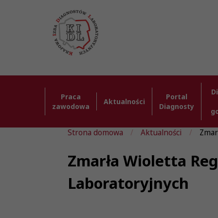
D
Praca
Portal
Aktualności
zawodowa
Diagnosty
g
Strona domowa
Aktualności
Zmar
Zmarła Wioletta Reg
Laboratoryjnych