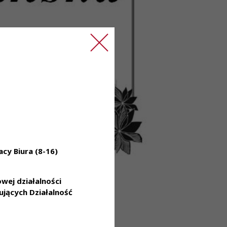
cy Biura (8-16)
ej działalności
jących Działalność