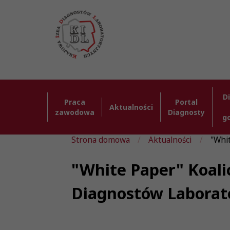
D
Praca
Portal
Aktualności
zawodowa
Diagnosty
g
Strona domowa
Aktualności
"Whit
"White Paper" Koalic
Diagnostów Laborat