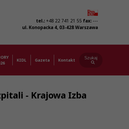
tel.:
+48 22 741 21 55
fax:
---
ul. Konopacka 4
,
03-428
Warszawa
BORY
Szukaj
KIDL
Gazeta
Kontakt
026
itali - Krajowa Izba