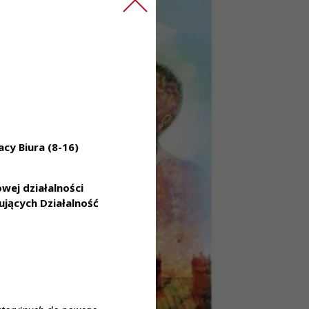
cy Biura (8-16)
ej działalności
jących Działalność