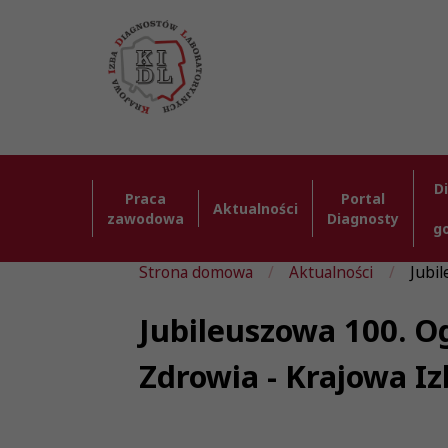
D
Praca
Portal
Aktualności
zawodowa
Diagnosty
g
Strona domowa
Aktualności
Jubi
Jubileuszowa 100. O
Zdrowia - Krajowa I