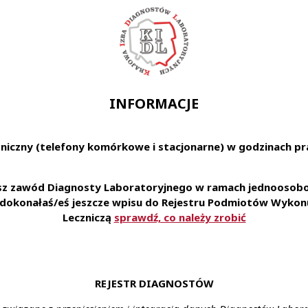
INFORMACJE
niczny (telefony komórkowe i stacjonarne) w godzinach pra
esz zawód Diagnosty Laboratoryjnego w ramach jednoosobow
e dokonałaś/eś jeszcze wpisu do Rejestru Podmiotów Wykonu
Leczniczą
sprawdź, co należy zrobić
REJESTR DIAGNOSTÓW