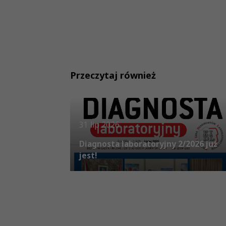
Przeczytaj również
31 lip 2026
Diagnosta laboratoryjny 2/2026 już
jest!