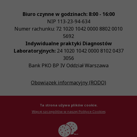
Biuro czynne w godzinach: 8:00 - 16:00
NIP
113-23-94-634
Numer rachunku: 72 1020 1042 0000 8802 0010
5692
Indywidualne praktyki Diagnostów
Laboratoryjnych:
24 1020 1042 0000 8102 0437
3056
Bank PKO BP IV Oddział Warszawa
Obowiązek informacyjny (RODO)
Ta strona używa plików cookie.
Więcej szczegółów w naszej Polityce Cookies
© Krajowa Izba Diagnostów Laboratoryjnych 2026