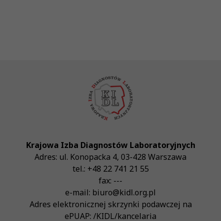
Krajowa Izba Diagnostów Laboratoryjnych
Adres:
ul. Konopacka 4
,
03-428
Warszawa
tel.:
+48 22 741 21 55
fax:
---
e-mail:
biuro@kidl.org.pl
Adres elektronicznej skrzynki podawczej na
ePUAP:
/KIDL/kancelaria