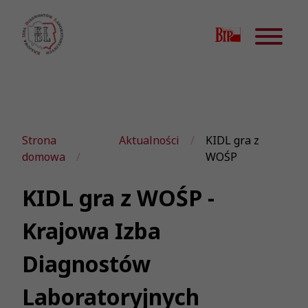
Strona
Aktualności
KIDL gra z
domowa
WOŚP
KIDL gra z WOŚP -
Krajowa Izba
Diagnostów
Laboratoryjnych