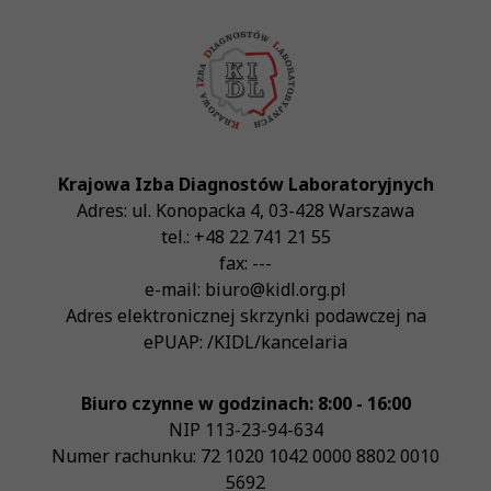
Krajowa Izba Diagnostów Laboratoryjnych
Adres:
ul. Konopacka 4
,
03-428
Warszawa
tel.:
+48 22 741 21 55
fax:
---
e-mail:
biuro@kidl.org.pl
Adres elektronicznej skrzynki podawczej na
ePUAP:
/KIDL/kancelaria
Biuro czynne w godzinach: 8:00 - 16:00
NIP
113-23-94-634
Numer rachunku: 72 1020 1042 0000 8802 0010
5692