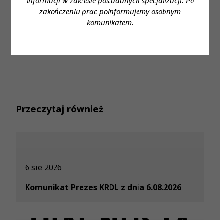
informacji w zakresie posiadanych specjalizacji. Po
zakończeniu prac poinformujemy osobnym
komunikatem.
Przeczytaj również
6 sie 2026
Komunikat Prezes KRDL z dnia 6.08.2026