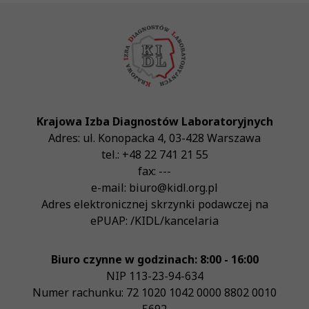
Krajowa Izba Diagnostów Laboratoryjnych
Adres:
ul. Konopacka 4
,
03-428
Warszawa
tel.:
+48 22 741 21 55
fax:
---
e-mail:
biuro@kidl.org.pl
Adres elektronicznej skrzynki podawczej na
ePUAP:
/KIDL/kancelaria
Biuro czynne w godzinach: 8:00 - 16:00
NIP
113-23-94-634
Numer rachunku: 72 1020 1042 0000 8802 0010