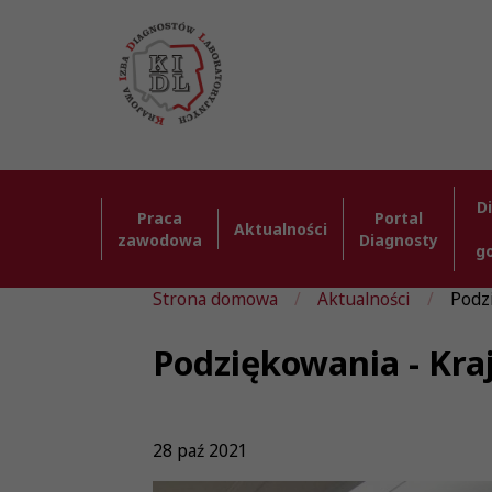
D
Praca
Portal
Aktualności
zawodowa
Diagnosty
g
Strona domowa
Aktualności
Podz
Podziękowania - Kra
28 paź 2021