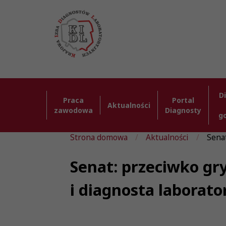
D
Praca
Portal
Aktualności
zawodowa
Diagnosty
g
Strona domowa
Aktualności
Senat
Senat: przeciwko gry
i diagnosta laborat