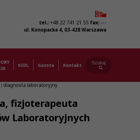
tel.:
+48 22 741 21 55
fax:
---
ul. Konopacka 4
,
03-428
Warszawa
BORY
Szukaj
KIDL
Gazeta
Kontakt
026
 i diagnosta laboratoryjny
a, fizjoterapeuta
tów Laboratoryjnych