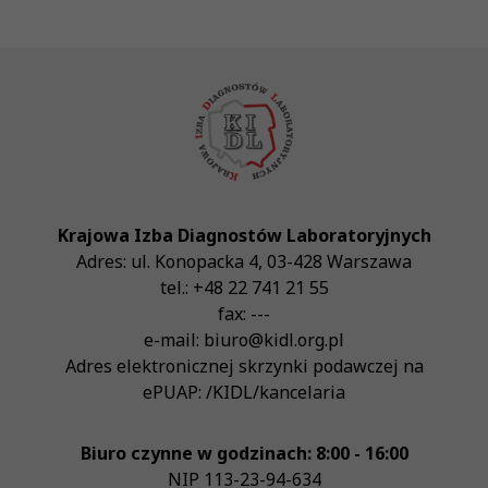
Krajowa Izba Diagnostów Laboratoryjnych
Adres:
ul. Konopacka 4
,
03-428
Warszawa
tel.:
+48 22 741 21 55
fax:
---
e-mail:
biuro@kidl.org.pl
Adres elektronicznej skrzynki podawczej na
ePUAP:
/KIDL/kancelaria
Biuro czynne w godzinach: 8:00 - 16:00
NIP
113-23-94-634