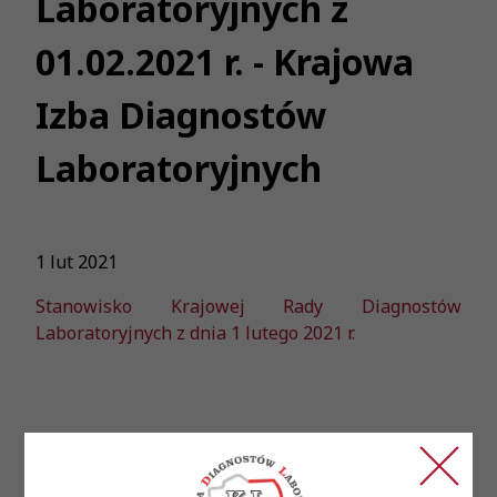
Laboratoryjnych z
01.02.2021 r. - Krajowa
Izba Diagnostów
Laboratoryjnych
1 lut 2021
Stanowisko Krajowej Rady Diagnostów
Laboratoryjnych z dnia 1 lutego 2021 r.