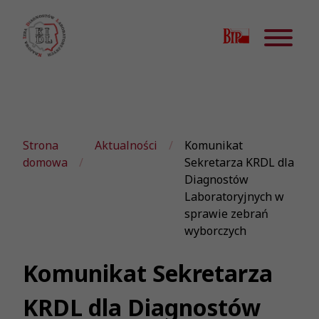
Strona
Aktualności
Komunikat
domowa
Sekretarza KRDL dla
Diagnostów
Laboratoryjnych w
sprawie zebrań
wyborczych
Komunikat Sekretarza
KRDL dla Diagnostów