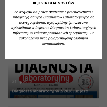
REJESTR DIAGNOSTÓW
Przeczytaj również
Ze względu na prace związane z przeniesieniem i
integracją danych Diagnostów Laboratoryjnych do
nowego systemu, wyłączyliśmy tymczasowo
wyświetlanie w Rejestrze Diagnostów Laboratoryjnych
informacji w zakresie posiadanych specjalizacji. Po
zakończeniu prac poinformujemy osobnym
6 sie 2026
komunikatem.
Komunikat Prezes KRDL z dnia 6.08.2026
31 lip 2026
Diagnosta laboratoryjny 2/2026 już jest!