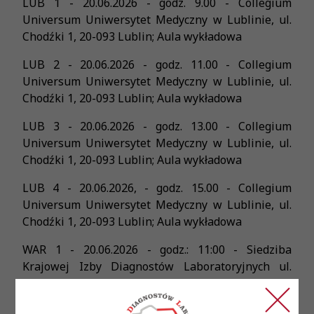
LUB 1 - 20.06.2026 - godz. 9.00 - Collegium
Universum Uniwersytet Medyczny w Lublinie, ul.
Chodźki 1, 20-093 Lublin; Aula wykładowa
LUB 2 - 20.06.2026 - godz. 11.00 - Collegium
Universum Uniwersytet Medyczny w Lublinie, ul.
Chodźki 1, 20-093 Lublin; Aula wykładowa
LUB 3 - 20.06.2026 - godz. 13.00 - Collegium
Universum Uniwersytet Medyczny w Lublinie, ul.
Chodźki 1, 20-093 Lublin; Aula wykładowa
LUB 4 - 20.06.2026, - godz. 15.00 - Collegium
Universum Uniwersytet Medyczny w Lublinie, ul.
Chodźki 1, 20-093 Lublin; Aula wykładowa
WAR 1 - 20.06.2026 - godz.: 11:00 - Siedziba
Krajowej Izby Diagnostów Laboratoryjnych ul.
Konopacka 4, 03-428 Warszawa; sala
konferencyjna