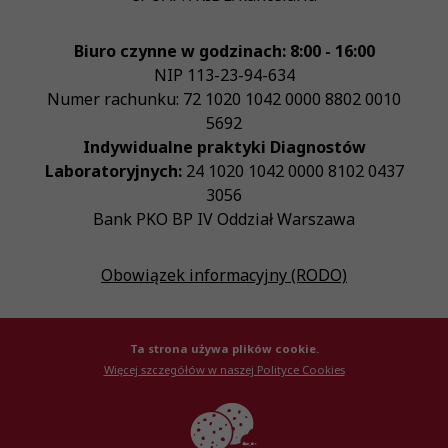
Biuro czynne w godzinach: 8:00 - 16:00
NIP
113-23-94-634
Numer rachunku: 72 1020 1042 0000 8802 0010
5692
Indywidualne praktyki Diagnostów
Laboratoryjnych:
24 1020 1042 0000 8102 0437
3056
Bank PKO BP IV Oddział Warszawa
Obowiązek informacyjny (RODO)
Ta strona używa plików cookie.
Więcej szczegółów w naszej Polityce Cookies
© Krajowa Izba Diagnostów Laboratoryjnych 2026