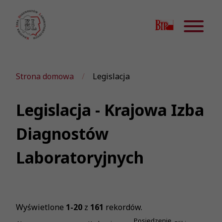
Strona domowa
Legislacja
Legislacja - Krajowa Izba
Diagnostów
Laboratoryjnych
Wyświetlone
1-20
z
161
rekordów.
Posiedzenie