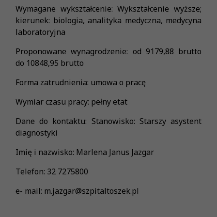
Wymagane wykształcenie: Wykształcenie wyższe;
kierunek: biologia, analityka medyczna, medycyna
laboratoryjna
Proponowane wynagrodzenie: od 9179,88 brutto
do 10848,95 brutto
Forma zatrudnienia: umowa o pracę
Wymiar czasu pracy: pełny etat
Dane do kontaktu: Stanowisko: Starszy asystent
diagnostyki
Imię i nazwisko: Marlena Janus Jazgar
Telefon: 32 7275800
e- mail: m.jazgar@szpitaltoszek.pl