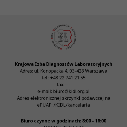
Krajowa Izba Diagnostów Laboratoryjnych
Adres:
ul. Konopacka 4
,
03-428
Warszawa
tel.:
+48 22 741 21 55
fax:
---
e-mail:
biuro@kidl.org.pl
Adres elektronicznej skrzynki podawczej na
ePUAP:
/KIDL/kancelaria
Biuro czynne w godzinach: 8:00 - 16:00