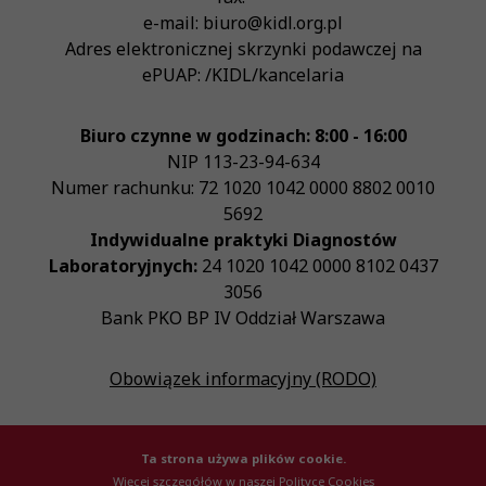
e-mail:
biuro@kidl.org.pl
Adres elektronicznej skrzynki podawczej na
ePUAP:
/KIDL/kancelaria
Biuro czynne w godzinach: 8:00 - 16:00
NIP
113-23-94-634
Numer rachunku: 72 1020 1042 0000 8802 0010
5692
Indywidualne praktyki Diagnostów
Laboratoryjnych:
24 1020 1042 0000 8102 0437
3056
Bank PKO BP IV Oddział Warszawa
Obowiązek informacyjny (RODO)
Ta strona używa plików cookie.
Więcej szczegółów w naszej Polityce Cookies