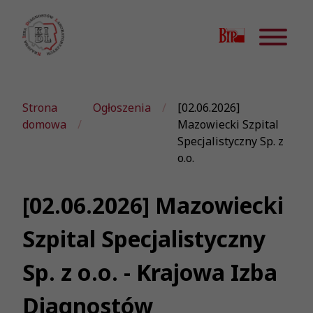
Strona
Ogłoszenia
[02.06.2026]
domowa
Mazowiecki Szpital
Specjalistyczny Sp. z
o.o.
[02.06.2026] Mazowiecki
Szpital Specjalistyczny
Sp. z o.o. - Krajowa Izba
Diagnostów