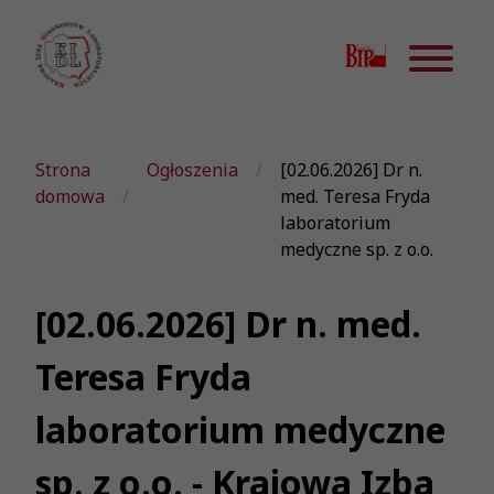
Strona
Ogłoszenia
[02.06.2026] Dr n.
domowa
med. Teresa Fryda
laboratorium
medyczne sp. z o.o.
[02.06.2026] Dr n. med.
Teresa Fryda
laboratorium medyczne
sp. z o.o. - Krajowa Izba