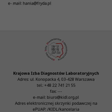
e- mail: hania@fryda.pl
Krajowa Izba Diagnostów Laboratoryjnych
Adres:
ul. Konopacka 4
,
03-428
Warszawa
tel.:
+48 22 741 21 55
fax:
---
e-mail:
biuro@kidl.org.pl
Adres elektronicznej skrzynki podawczej na
ePUAP:
/KIDL/kancelaria