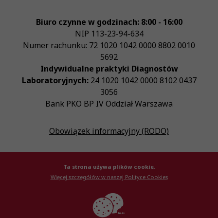
Biuro czynne w godzinach: 8:00 - 16:00
NIP
113-23-94-634
Numer rachunku: 72 1020 1042 0000 8802 0010
5692
Indywidualne praktyki Diagnostów
Laboratoryjnych:
24 1020 1042 0000 8102 0437
3056
Bank PKO BP IV Oddział Warszawa
Obowiązek informacyjny (RODO)
Ta strona używa plików cookie.
Więcej szczegółów w naszej Polityce Cookies
© Krajowa Izba Diagnostów Laboratoryjnych 2026