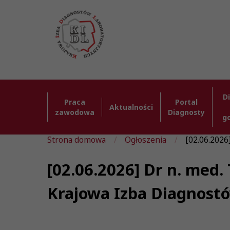
D
Praca
Portal
Aktualności
zawodowa
Diagnosty
g
Strona domowa
Ogłoszenia
[02.06.2026
[02.06.2026] Dr n. med.
Krajowa Izba Diagnost