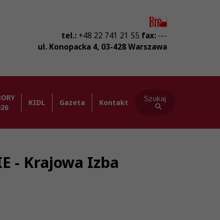
tel.:
+48 22 741 21 55
fax:
---
ul. Konopacka 4
,
03-428
Warszawa
BORY
Szukaj
KIDL
Gazeta
Kontakt
026
- Krajowa Izba