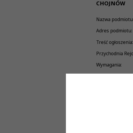
CHOJNÓW
Nazwa podmiot
Adres podmiotu:
Treść ogłoszenia:
Przychodnia Rej
Wymagania:
Ukończona spe
Czynne praw
Doświadczeni
Doświadczeni
Umiejętność 
Zakres obowiązk
Kierowanie p