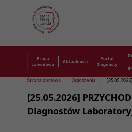
D
Praca
Portal
Aktualności
zawodowa
Diagnosty
g
Strona domowa
Ogłoszenia
[25.05.20
[25.05.2026] PRZYCHO
Diagnostów Laboratory