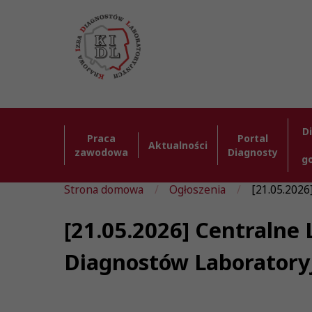
D
Praca
Portal
Aktualności
zawodowa
Diagnosty
g
Strona domowa
Ogłoszenia
[21.05.2026
[21.05.2026] Centralne 
Diagnostów Laboratory