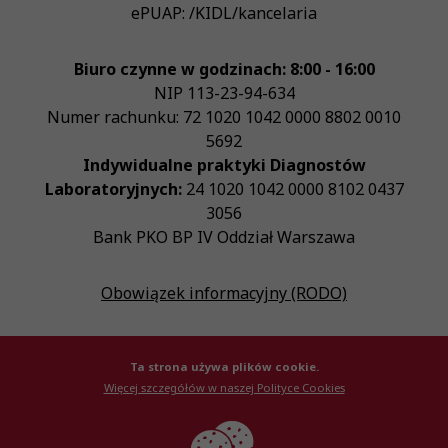
ePUAP:
/KIDL/kancelaria
Biuro czynne w godzinach: 8:00 - 16:00
NIP
113-23-94-634
Numer rachunku: 72 1020 1042 0000 8802 0010
5692
Indywidualne praktyki Diagnostów
Laboratoryjnych:
24 1020 1042 0000 8102 0437
3056
Bank PKO BP IV Oddział Warszawa
Obowiązek informacyjny (RODO)
Ta strona używa plików cookie.
Więcej szczegółów w naszej Polityce Cookies
© Krajowa Izba Diagnostów Laboratoryjnych 2026