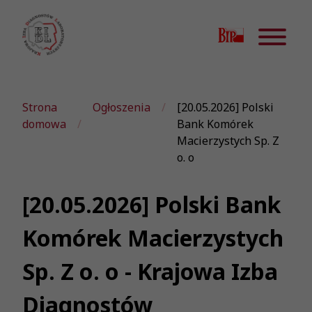
Strona
Ogłoszenia
[20.05.2026] Polski
domowa
Bank Komórek
Macierzystych Sp. Z
o. o
[20.05.2026] Polski Bank
Komórek Macierzystych
Sp. Z o. o - Krajowa Izba
Diagnostów