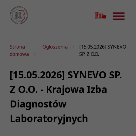
Strona
Ogłoszenia
[15.05.2026] SYNEVO
domowa
SP. Z O.O.
[15.05.2026] SYNEVO SP.
Z O.O. - Krajowa Izba
Diagnostów
Laboratoryjnych