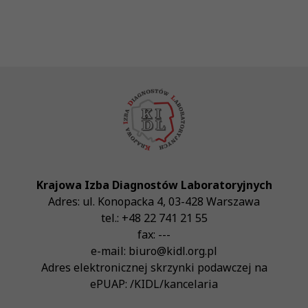
Krajowa Izba Diagnostów Laboratoryjnych
Adres:
ul. Konopacka 4
,
03-428
Warszawa
tel.:
+48 22 741 21 55
fax:
---
e-mail:
biuro@kidl.org.pl
Adres elektronicznej skrzynki podawczej na
ePUAP:
/KIDL/kancelaria