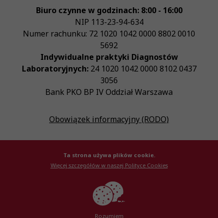
Biuro czynne w godzinach: 8:00 - 16:00
NIP
113-23-94-634
Numer rachunku: 72 1020 1042 0000 8802 0010
5692
Indywidualne praktyki Diagnostów
Laboratoryjnych:
24 1020 1042 0000 8102 0437
3056
Bank PKO BP IV Oddział Warszawa
Obowiązek informacyjny (RODO)
Ta strona używa plików cookie.
Więcej szczegółów w naszej Polityce Cookies
© Krajowa Izba Diagnostów Laboratoryjnych 2026
Created by
AlterPage
Rozumiem