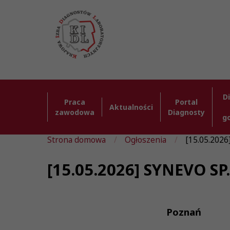
D
Praca
Portal
Aktualności
zawodowa
Diagnosty
g
Strona domowa
Ogłoszenia
[15.05.2026
[15.05.2026] SYNEVO SP
Poznań