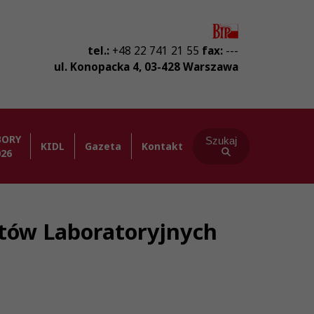
tel.:
+48 22 741 21 55
fax:
---
ul. Konopacka 4
,
03-428
Warszawa
BORY
Szukaj
KIDL
Gazeta
Kontakt
026
ostów Laboratoryjnych