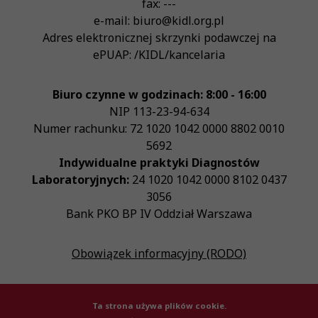
fax:
---
e-mail:
biuro@kidl.org.pl
Adres elektronicznej skrzynki podawczej na
ePUAP:
/KIDL/kancelaria
Biuro czynne w godzinach: 8:00 - 16:00
NIP
113-23-94-634
Numer rachunku: 72 1020 1042 0000 8802 0010
5692
Indywidualne praktyki Diagnostów
Laboratoryjnych:
24 1020 1042 0000 8102 0437
3056
Bank PKO BP IV Oddział Warszawa
Obowiązek informacyjny (RODO)
Ta strona używa plików cookie.